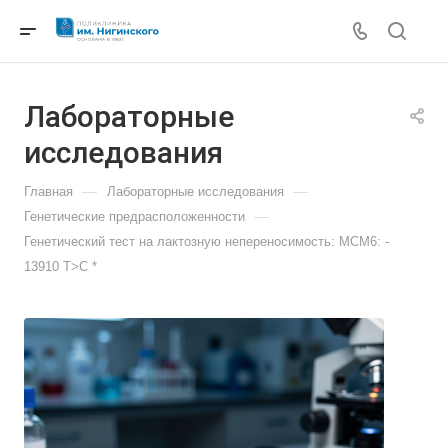
Лабораторные
исследования
—
—
Главная
Лабораторные исследования
—
Генетические предрасположенности
Генетический тест на лактозную непереносимость: МСМ6: -
13910 Т>С *