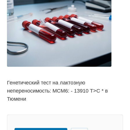
Генетический тест на лактозную
непереносимость: МСМ6: - 13910 Т>С * в
Тюмени