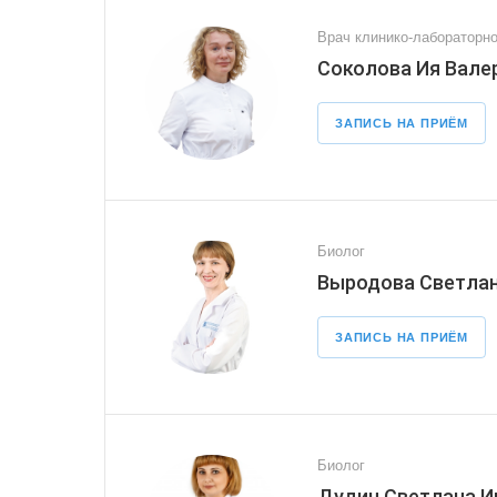
Врач клинико-лабораторно
Соколова Ия Вале
ЗАПИСЬ НА ПРИЁМ
Биолог
Выродова Светлан
ЗАПИСЬ НА ПРИЁМ
Биолог
Дудич Светлана И