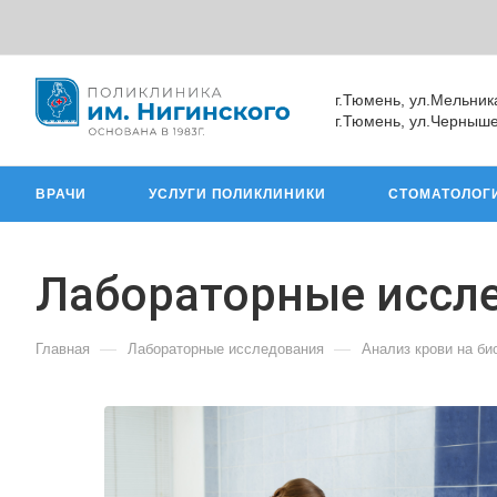
г.Тюмень, ул.Мельник
г.Тюмень, ул.Черныше
ВРАЧИ
УСЛУГИ ПОЛИКЛИНИКИ
СТОМАТОЛОГ
Лабораторные иссл
—
—
Главная
Лабораторные исследования
Анализ крови на б