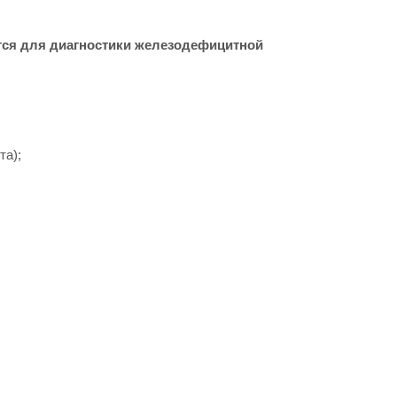
тся для диагностики железодефицитной
та);