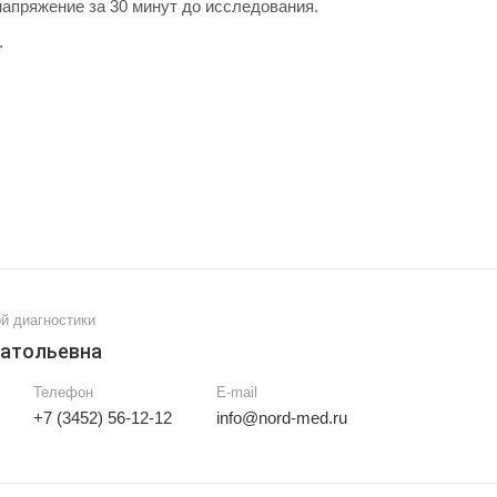
апряжение за 30 минут до исследования.
.
й диагностики
натольевна
Телефон
E-mail
+7 (3452) 56-12-12
info@nord-med.ru