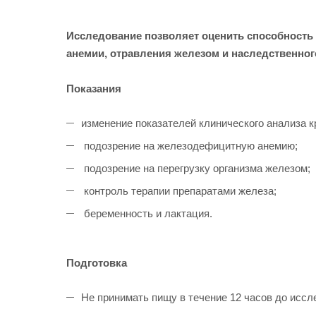
Исследование позволяет оценить способность
анемии, отравления железом и наследственно
Показания
изменение показателей клинического анализа кр
подозрение на железодефицитную анемию;
подозрение на перегрузку организма железом;
контроль терапии препаратами железа;
беременность и лактация.
Подготовка
Не принимать пищу в течение 12 часов до иссл