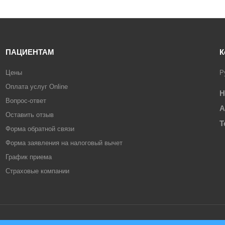
ПАЦИЕНТАМ
К
Цены
Р
Оплата услуг Online
Н
Вопрос-ответ
А
Оставить отзыв
Т
Форма обратной связи
Форма заявления на налоговый вычет
График приема
Страховые компании