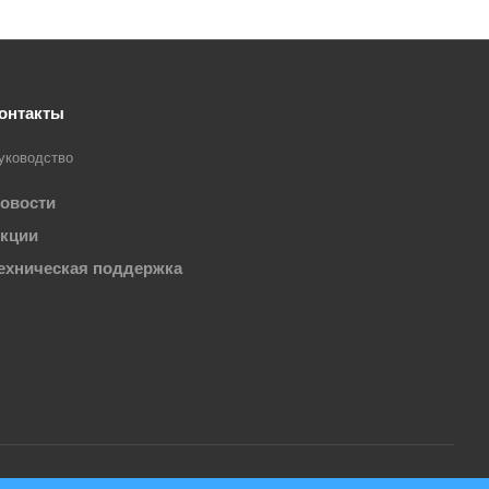
онтакты
уководство
овости
кции
ехническая поддержка