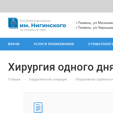
г.Тюмень, ул.Мельник
г.Тюмень, ул.Черныше
ВРАЧИ
УСЛУГИ ПОЛИКЛИНИКИ
СТОМАТОЛОГ
Хирургия одного дн
—
—
Главная
Хирургические операции
Оперативная травматол