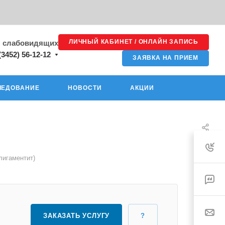
ЛИЧНЫЙ КАБИНЕТ / ОНЛАЙН ЗАПИСЬ
я слабовидящих
(3452) 56-12-12
ЗАЯВКА НА ПРИЕМ
ЛЕДОВАНИЕ
НОВОСТИ
АКЦИИ
лигаментит)
ЗАКАЗАТЬ УСЛУГУ
?