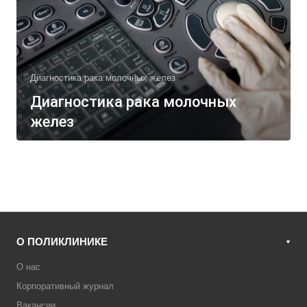
Диагностика рака молочных желез
Диагностика рака молочных
желез
О ПОЛИКЛИНИКЕ
О нас
Корпоративный журнал
Вакансии