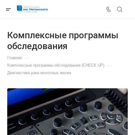
Комплексные программы
обследования
—
Главная
—
Комплексные программы обследования (CHECK UP)
Диагностика рака молочных желез