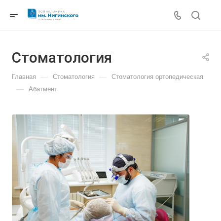
Cтоматология
—
—
Главная
Cтоматология
Стоматология ортопедическая
—
Абатмент