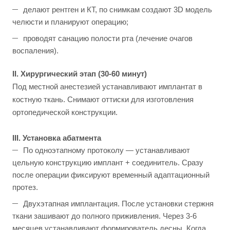
делают рентген и КТ, по снимкам создают 3D модель
челюсти и планируют операцию;
проводят санацию полости рта (лечение очагов
воспаления).
II. Хирургический этап (30-60 минут)
Под местной анестезией устанавливают имплантат в
костную ткань. Снимают оттиски для изготовления
ортопедической конструкции.
III. Установка абатмента
По одноэтапному протоколу — устанавливают
цельную конструкцию имплант + соединитель. Сразу
после операции фиксируют временный адаптационный
протез.
Двухэтапная имплантация. После установки стержня
ткани зашивают до полного приживления. Через 3-6
месяцев устанавливают формирователь десны. Когда