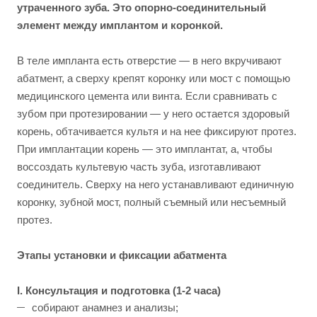
утраченного зуба. Это опорно-соединительный
элемент между имплантом и коронкой.
В теле импланта есть отверстие — в него вкручивают
абатмент, а сверху крепят коронку или мост с помощью
медицинского цемента или винта. Если сравнивать с
зубом при протезировании — у него остается здоровый
корень, обтачивается культя и на нее фиксируют протез.
При имплантации корень — это имплантат, а, чтобы
воссоздать культевую часть зуба, изготавливают
соединитель. Сверху на него устанавливают единичную
коронку, зубной мост, полный съемный или несъемный
протез.
Этапы установки и фиксации абатмента
I. Консультация и подготовка (1-2 часа)
собирают анамнез и анализы;